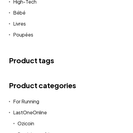
High-Tech
Bébé
Livres
Poupées
Product tags
Product categories
For Running
LastOneOnline
Ozicoin