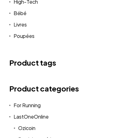
High-Tech
Bébé
Livres
Poupées
Product tags
Product categories
For Running
LastOneOnline
Ozicoin