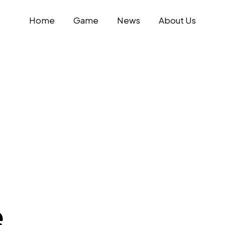
Home
Game
News
About Us
e