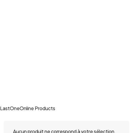
LastOneOnline Products
Aucun produit ne correspond à votre sélection.