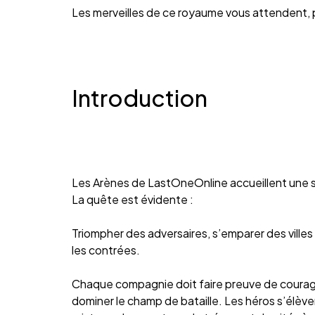
Les merveilles de ce royaume vous attendent, 
Introduction
Les Arènes de LastOneOnline accueillent une s
La quête est évidente :
Triompher des adversaires, s’emparer des ville
les contrées.
Chaque compagnie doit faire preuve de courage e
dominer le champ de bataille. Les héros s’élèven