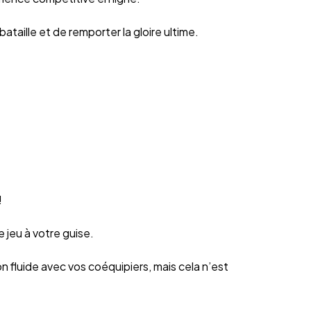
taille et de remporter la gloire ultime.
!
 jeu à votre guise.
 fluide avec vos coéquipiers, mais cela n’est