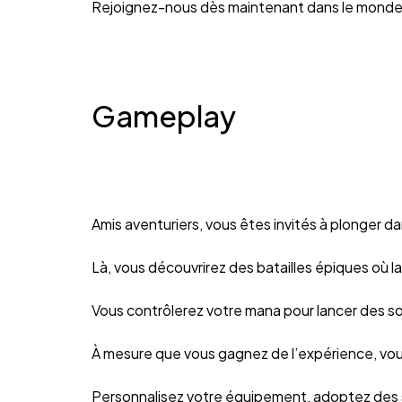
Rejoignez-nous dès maintenant dans le monde 
Gameplay
Amis aventuriers, vous êtes invités à plonger d
Là, vous découvrirez des batailles épiques où la 
Vous contrôlerez votre mana pour lancer des s
À mesure que vous gagnez de l’expérience, vou
Personnalisez votre équipement, adoptez des ski