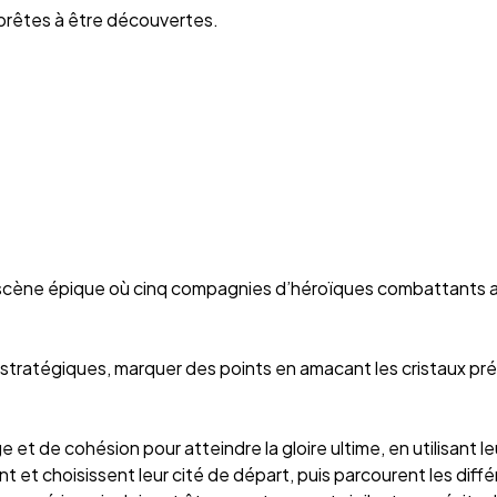
prêtes à être découvertes.
cène épique où cinq compagnies d’héroïques combattants affro
s stratégiques, marquer des points en amacant les cristaux pr
t de cohésion pour atteindre la gloire ultime, en utilisant le
t et choisissent leur cité de départ, puis parcourent les diffé