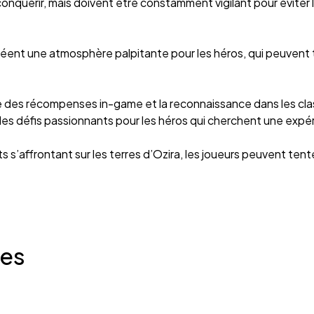
 conquérir, mais doivent être constamment vigilant pour éviter
éent une atmosphère palpitante pour les héros, qui peuvent te
 des récompenses in-game et la reconnaissance dans les cla
s défis passionnants pour les héros qui cherchent une expé
’affrontant sur les terres d’Ozira, les joueurs peuvent tente
ies