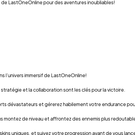
de LastOneOnline pour des aventures inoubliables!
ans l’univers immersif de LastOneOnline!
stratégie et la collaboration sont les clés pour la victoire.
orts dévastateurs et gérerez habilement votre endurance pou
s montez de niveau et affrontez des ennemis plus redoutabl
ns uniques, et suivez votre progression avant de vous lancer