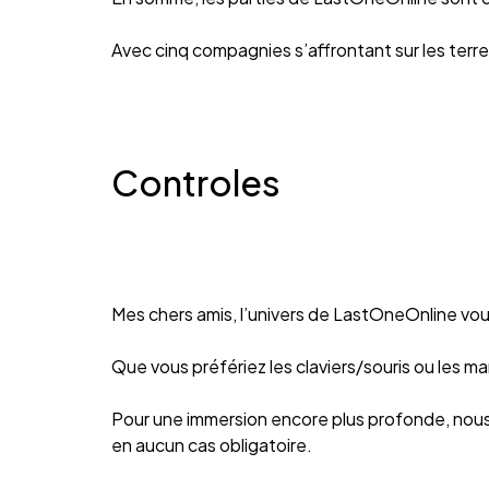
Avec cinq compagnies s’affrontant sur les terres
Controles
Mes chers amis, l’univers de LastOneOnline vous
Que vous préfériez les claviers/souris ou les m
Pour une immersion encore plus profonde, nous 
en aucun cas obligatoire.