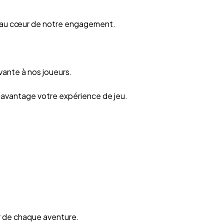
st au cœur de notre engagement.
vante à nos joueurs.
t davantage votre expérience de jeu.
ur de chaque aventure.