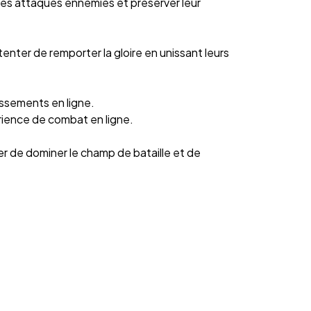
 les attaques ennemies et préserver leur
nter de remporter la gloire en unissant leurs
ssements en ligne.
rience de combat en ligne.
r de dominer le champ de bataille et de