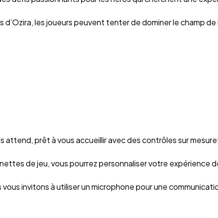
 d’Ozira, les joueurs peuvent tenter de dominer le champ de ba
 attend, prêt à vous accueillir avec des contrôles sur mesure
anettes de jeu, vous pourrez personnaliser votre expérience de
vous invitons à utiliser un microphone pour une communication