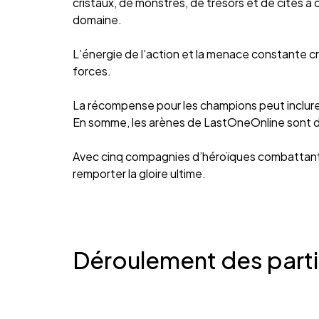
cristaux, de monstres, de trésors et de cités à
domaine.
L’énergie de l’action et la menace constante cr
forces.
La récompense pour les champions peut inclure
En somme, les arènes de LastOneOnline sont de
Avec cinq compagnies d’héroïques combattants s
remporter la gloire ultime.
Déroulement des part