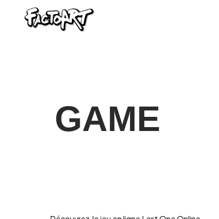
GAME
Découvrez le jeu en ligne Last One Online.