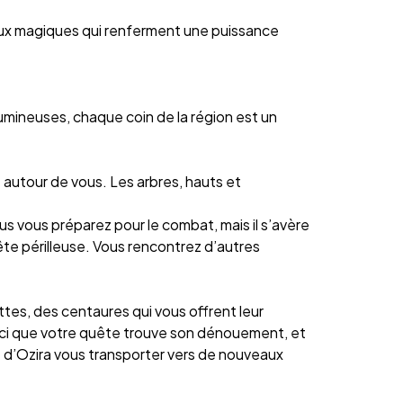
taux magiques qui renferment une puissance
mineuses, chaque coin de la région est un
t autour de vous. Les arbres, hauts et
 vous préparez pour le combat, mais il s’avère
ête périlleuse. Vous rencontrez d’autres
ttes, des centaures qui vous offrent leur
est ici que votre quête trouve son dénouement, et
e d’Ozira vous transporter vers de nouveaux