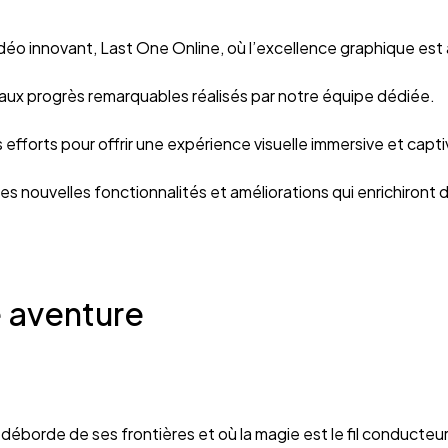
vidéo innovant, Last One Online, où l’excellence graphique e
e aux progrès remarquables réalisés par notre équipe dédiée.
 efforts pour offrir une expérience visuelle immersive et capti
 les nouvelles fonctionnalités et améliorations qui enrichiron
 aventure
 déborde de ses frontières et où la magie est le fil conducte